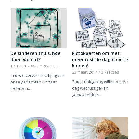
De kinderen thuis, hoe
Pictokaarten om met
doen we dat?
meer rust de dag door te
komen!
16 maart 2020
/
6 Reacties
23 maart 2017
/
2 Reacties
In deze vervelende tijd gaan
Zou jij ook graag willen dat de
onze gedachten uit naar
dag wat rustiger en
iedereen…
gemakkelijker…