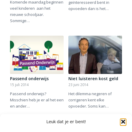
Komende maandag beginnen
geïnteresseerd bent in
veel kinderen aan het
opvoeden dan is het…
nieuwe schooljaar.
Sommige…
Passend onderwijs
Niet luisteren kost geld
15 juli 2014
23 juni 2014
Passend onderwijs?
Het dilemma negeren of
Misschien heb je er al het een
corrigeren kent elke
en ander…
opvoeder. Soms kan…
Leuk dat je er bent!