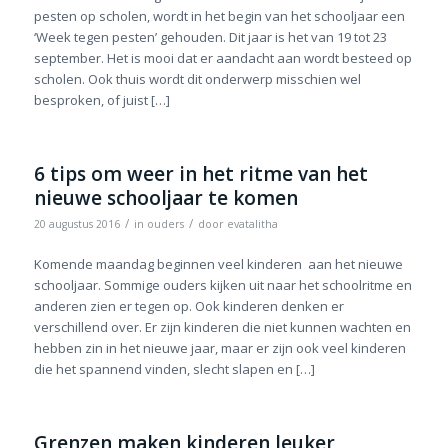
pesten op scholen, wordt in het begin van het schooljaar een
‘Week tegen pesten’ gehouden. Dit jaar is het van 19 tot 23
september. Het is mooi dat er aandacht aan wordt besteed op
scholen. Ook thuis wordt dit onderwerp misschien wel
besproken, of juist […]
6 tips om weer in het ritme van het
nieuwe schooljaar te komen
/
/
20 augustus 2016
in
ouders
door
evatalitha
Komende maandag beginnen veel kinderen aan het nieuwe
schooljaar. Sommige ouders kijken uit naar het schoolritme en
anderen zien er tegen op. Ook kinderen denken er
verschillend over. Er zijn kinderen die niet kunnen wachten en
hebben zin in het nieuwe jaar, maar er zijn ook veel kinderen
die het spannend vinden, slecht slapen en […]
Grenzen maken kinderen leuker